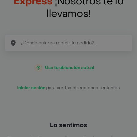
Express
¡Nosotros te lo
llevamos!
Usa tu ubicación actual
Iniciar sesión
para ver tus direcciones recientes
Lo sentimos