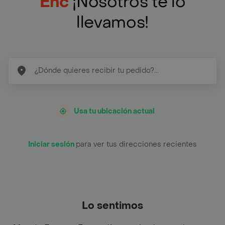
Enc
¡Nosotros te lo
llevamos!
Usa tu ubicación actual
Iniciar sesión
para ver tus direcciones recientes
Lo sentimos