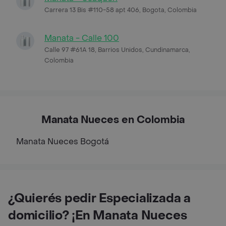
Carrera 13 Bis #110-58 apt 406, Bogota, Colombia
Manata - Calle 100
Calle 97 #61A 18, Barrios Unidos, Cundinamarca,
Colombia
Manata Nueces en Colombia
Manata Nueces
Bogotá
¿Quierés pedir Especializada a
domicilio? ¡En Manata Nueces