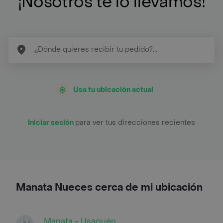
¡Nosotros te lo llevamos!
Usa tu ubicación actual
Iniciar sesión
para ver tus direcciones recientes
Manata Nueces cerca de mi ubicación
Manata - Usaquén