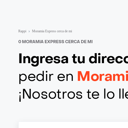
Rappi
Moramia Express cerca de mi
0 MORAMIA EXPRESS CERCA DE MI
Ingresa tu direc
pedir en
Morami
¡Nosotros te lo 