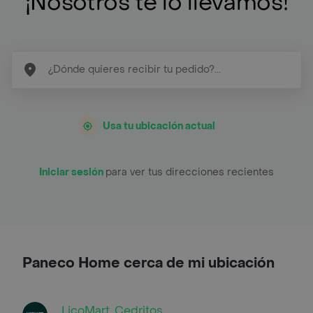
¡Nosotros te lo llevamos!
Usa tu ubicación actual
Iniciar sesión
para ver tus direcciones recientes
Paneco Home cerca de mi ubicación
LicoMart, Cedritos