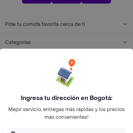
Pide tu comida favorita cerca de ti
Categorías
Únete a Rappi
Sobre Rappi
Facebook
Twitter
Instagram
Ingresa tu dirección en Bogotá:
Mejor servicio, entregas más rápidas y los precios
©
2026
Rappi Inc. All rights reserved.
más convenientes!