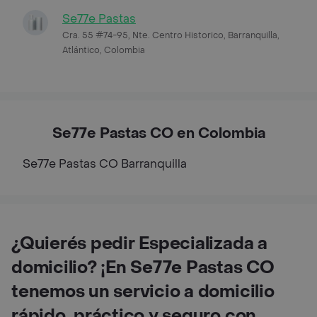
Se77e Pastas
Cra. 55 #74-95, Nte. Centro Historico, Barranquilla,
Atlántico, Colombia
Se77e Pastas CO en Colombia
Se77e Pastas CO
Barranquilla
¿Quierés pedir Especializada a
domicilio? ¡En Se77e Pastas CO
tenemos un servicio a domicilio
rápido, práctico y seguro con