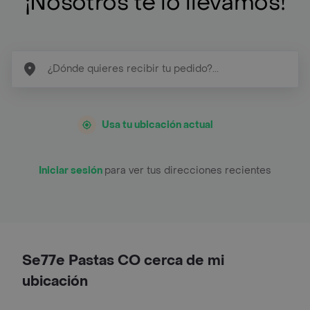
¡Nosotros te lo llevamos!
Usa tu ubicación actual
Iniciar sesión
para ver tus direcciones recientes
Se77e Pastas CO cerca de mi
ubicación