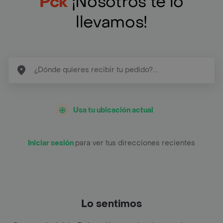
Pck
¡Nosotros te lo
llevamos!
Usa tu ubicación actual
Iniciar sesión
para ver tus direcciones recientes
Lo sentimos