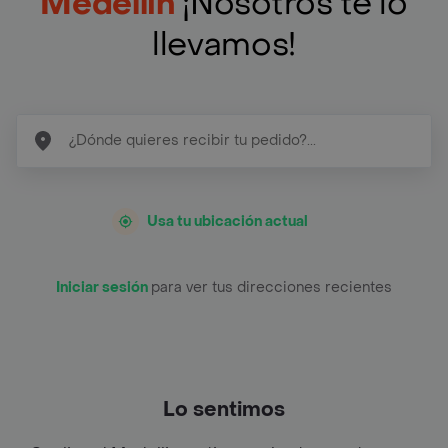
Medellin
¡Nosotros te lo
llevamos!
Usa tu ubicación actual
Iniciar sesión
para ver tus direcciones recientes
Lo sentimos