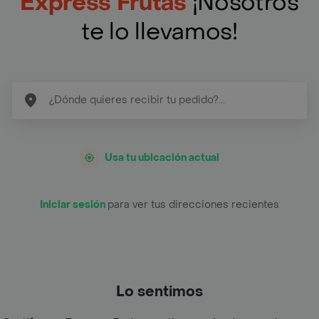
Express Frutas
¡Nosotros
te lo llevamos!
Usa tu ubicación actual
Iniciar sesión
para ver tus direcciones recientes
Lo sentimos