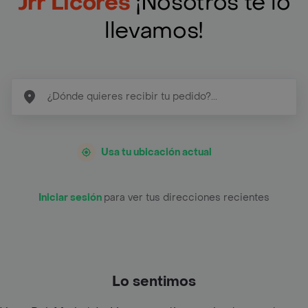
Jrr Licores
¡Nosotros te lo
llevamos!
Usa tu ubicación actual
Iniciar sesión
para ver tus direcciones recientes
Lo sentimos