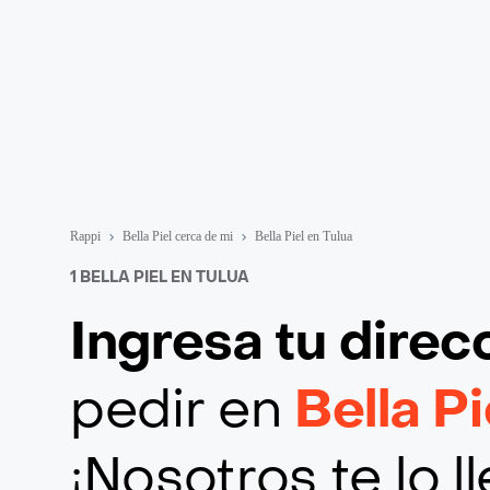
Rappi
Bella Piel cerca de mi
Bella Piel en Tulua
1 BELLA PIEL EN TULUA
Ingresa tu direc
pedir en
Bella Pi
¡Nosotros te lo 