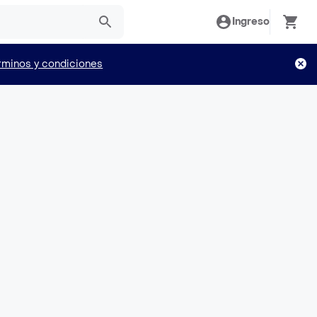
Ingreso
rminos y condiciones