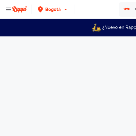
Bogotá
¿Nuevo en Rapp