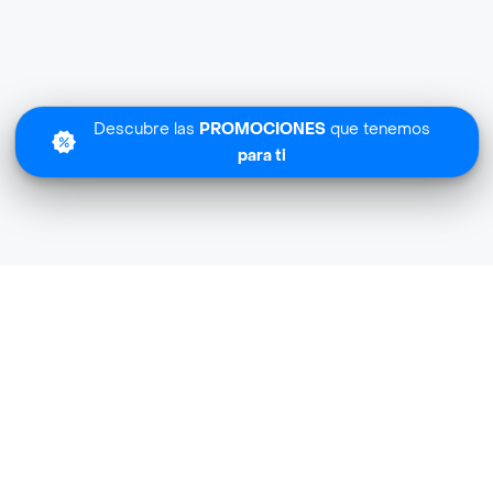
Descubre las
PROMOCIONES
que tenemos
para ti
Bella Piel cerca de mi ubicación