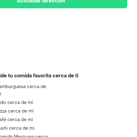
Actualizar dirección
ide tu comida favorita cerca de ti
amburguesa cerca de
i
ollo cerca de mi
izza cerca de mi
afé cerca de mi
ushi cerca de mi
omida Mexicana cerca