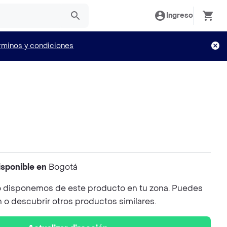
Ingreso
rminos y condiciones
isponible en
Bogotá
 disponemos de este producto en tu zona. Puedes
n o descubrir otros productos similares.