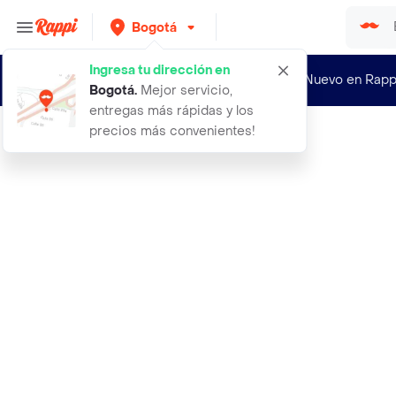
Bogotá
Ingresa tu dirección en
¿Nuevo en Rapp
Bogotá
.
Mejor servicio,
entregas más rápidas y los
precios más convenientes!
Rappi
02chloe01