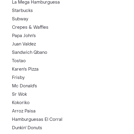
La Mega Hamburguesa
Starbucks
Subway
Crepes & Waffles
Papa John's
Juan Valdez
Sandwich Qbano
Tostao
Karen's Pizza
Frisby
Mc Donald's
Sr Wok
Kokoriko
Arroz Paisa
Hamburguesas El Corral
Dunkin' Donuts