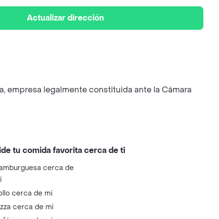
Actualizar dirección
a, empresa legalmente constituida ante la Cámara
ide tu comida favorita cerca de ti
amburguesa cerca de
i
ollo cerca de mi
izza cerca de mi