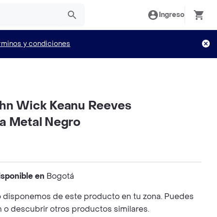
Ingreso
rminos y condiciones
ohn Wick Keanu Reeves
a Metal Negro
isponible en
Bogotá
 disponemos de este producto en tu zona. Puedes
n o descubrir otros productos similares.