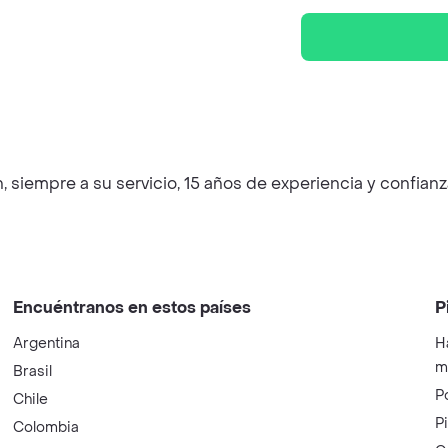
mpre a su servicio, 15 años de experiencia y confianz
Encuéntranos en estos países
P
Argentina
H
m
Brasil
P
Chile
P
Colombia