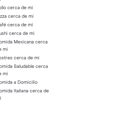
ollo cerca de mi
izza cerca de mi
afé cerca de mi
ushi cerca de mi
omida Mexicana cerca
e mi
ostres cerca de mi
omida Saludable cerca
e mi
omida a Domicilio
omida Italiana cerca de
i