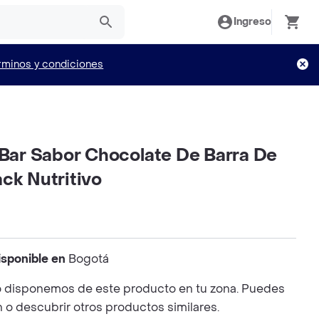
Ingreso
rminos y condiciones
 Bar Sabor Chocolate De Barra De
ck Nutritivo
isponible en
Bogotá
 disponemos de este producto en tu zona. Puedes
n o descubrir otros productos similares.