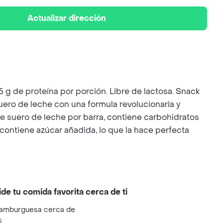
Actualizar dirección
5 g de proteína por porción. Libre de lactosa. Snack
 suero de leche con una formula revolucionaria y
e suero de leche por barra, contiene carbohidratos
contiene azúcar añadida, lo que la hace perfecta
ide tu comida favorita cerca de ti
amburguesa cerca de
i