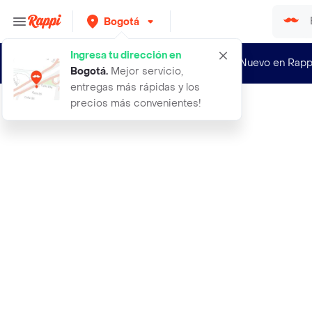
Bogotá
Ingresa tu dirección en
¿Nuevo en Rapp
Bogotá
.
Mejor servicio,
entregas más rápidas y los
precios más convenientes!
Rappi
1 unidad fit bar sabor chocolate de