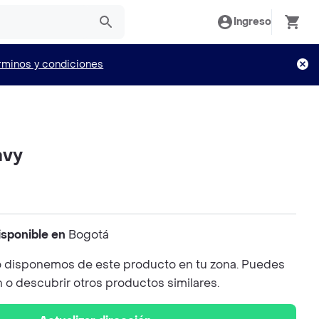
Ingreso
rminos y condiciones
avy
isponible en
Bogotá
 disponemos de este producto en tu zona. Puedes
n o descubrir otros productos similares.