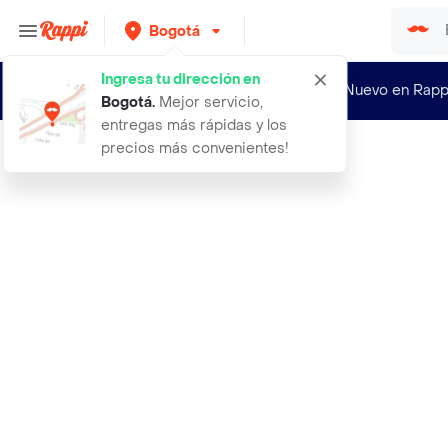
Bogotá
Ingresa tu dirección en
¿Nuevo en Rapp
Bogotá
.
Mejor servicio,
entregas más rápidas y los
precios más convenientes!
Rappi
100 cock navy