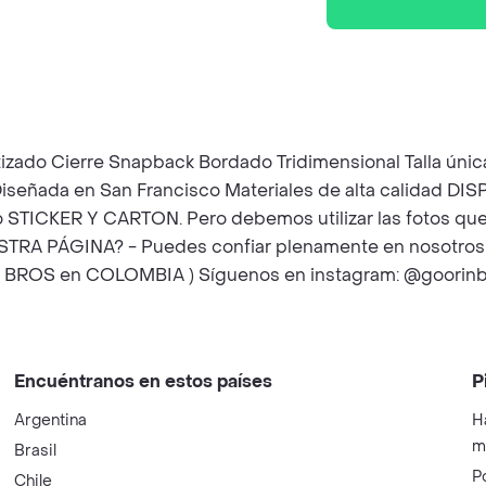
izado Cierre Snapback Bordado Tridimensional Talla única 
 Diseñada en San Francisco Materiales de alta calida
vo STICKER Y CARTON. Pero debemos utilizar las fotos qu
ESTRA PÁGINA? - Puedes confiar plenamente en nosotros!
N BROS en COLOMBIA ) Síguenos en instagram: @goorin
Encuéntranos en estos países
P
Argentina
H
m
Brasil
P
Chile