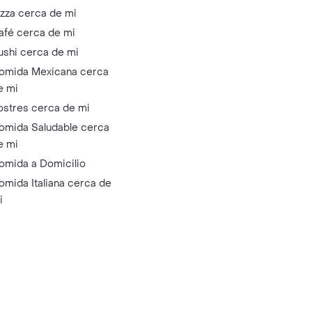
izza cerca de mi
afé cerca de mi
ushi cerca de mi
omida Mexicana cerca
e mi
ostres cerca de mi
omida Saludable cerca
e mi
omida a Domicilio
omida Italiana cerca de
i