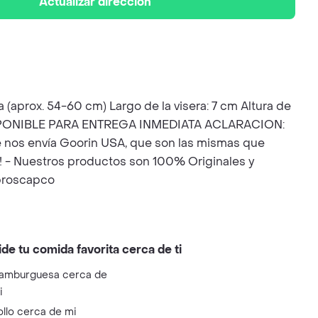
Actualizar dirección
(aprox. 54-60 cm) Largo de la visera: 7 cm Altura de
d DISPONIBLE PARA ENTREGA INMEDIATA ACLARACION:
e nos envía Goorin USA, que son las mismas que
 - Nuestros productos son 100% Originales y
broscapco
ide tu comida favorita cerca de ti
amburguesa cerca de
i
ollo cerca de mi