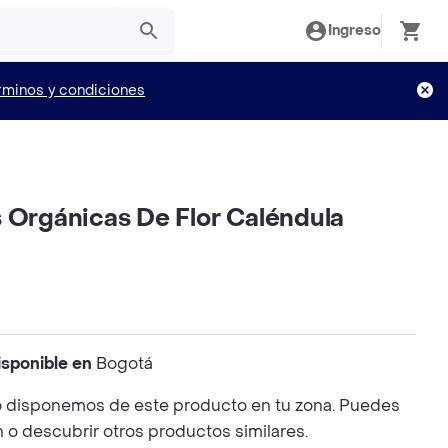
Ingreso
rminos y condiciones
s Orgánicas De Flor Caléndula
isponible en
Bogotá
 disponemos de este producto en tu zona. Puedes
n o descubrir otros productos similares.