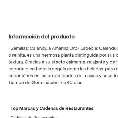
Información del producto
• Semillas: Caléndula Amarillo Oro.• Especie: Caléndu
o reinita. es una hermosa planta distinguida por sus 
textura. Gracias a su efecto calmante. relajante y de
soporta bien tanto la sequía como las heladas. pero 
espontánea en las proximidades de masías y caserío
Tiempo de Germinación: 7 a 40 días.
Top Marcas y Cadenas de Restaurantes
Cadenas de Restaurantes