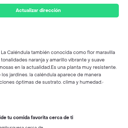
Actualizar dirección
n: La Caléndula también conocida como flor maravilla
 tonalidades naranja y amarillo vibrante y suave
amosas en la actualidad.Es una planta muy resistente.
e los jardines. la caléndula aparece de manera
ciones óptimas de sustrato. clima y humedad.•
ide tu comida favorita cerca de ti
amburguesa cerca de