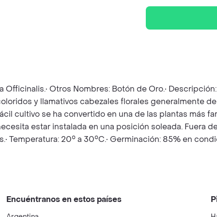
la Officinalis.• Otros Nombres: Botón de Oro.• Descripció
coloridos y llamativos cabezales florales generalmente de
 fácil cultivo se ha convertido en una de las plantas más f
necesita estar instalada en una posición soleada. Fuera d
s.• Temperatura: 20° a 30°C.• Germinación: 85% en condi
Encuéntranos en estos países
P
Argentina
H