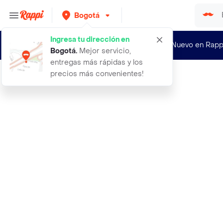
Bogotá
Ingresa tu dirección en
¿Nuevo en Rapp
Bogotá
.
Mejor servicio,
entregas más rápidas y los
precios más convenientes!
Rappi
100 semillas organicas de flor cale