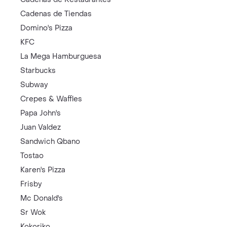
Cadenas de Tiendas
Domino's Pizza
KFC
La Mega Hamburguesa
Starbucks
Subway
Crepes & Waffles
Papa John's
Juan Valdez
Sandwich Qbano
Tostao
Karen's Pizza
Frisby
Mc Donald's
Sr Wok
Kokoriko