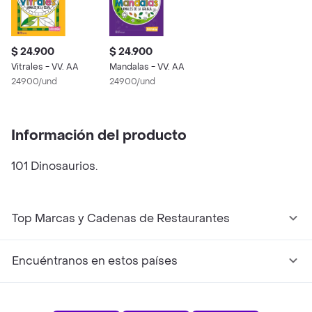
$ 24.900
$ 24.900
Vitrales - VV. AA
Mandalas - VV. AA
24900/und
24900/und
Información del producto
101 Dinosaurios.
Top Marcas y Cadenas de Restaurantes
Encuéntranos en estos países