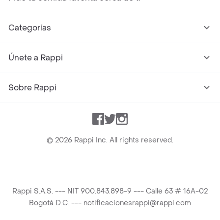
Categorías
Únete a Rappi
Sobre Rappi
Facebook
Twitter
Instagram
©
2026
Rappi Inc. All rights reserved.
Rappi S.A.S. --- NIT 900.843.898-9 --- Calle 63 # 16A-02
Bogotá D.C. --- notificacionesrappi@rappi.com