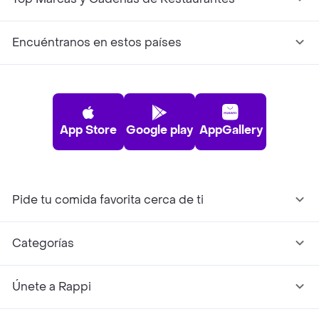
Encuéntranos en estos países
App Store
Google play
AppGallery
Pide tu comida favorita cerca de ti
Categorías
Únete a Rappi