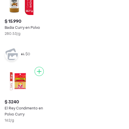
$ 15.990
Badia Curry en Polvo
280.53/g
$0
$ 3240
El Rey Condimento en
Polvo Curry
162/g