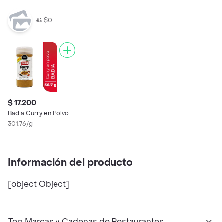
$0
$ 17.200
Badia Curry en Polvo
301.76/g
Información del producto
[object Object]
Top Marcas y Cadenas de Restaurantes