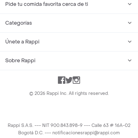
Pide tu comida favorita cerca de ti
Categorías
Únete a Rappi
Sobre Rappi
Facebook
Twitter
Instagram
©
2026
Rappi Inc. All rights reserved.
Rappi S.A.S. --- NIT 900.843.898-9 --- Calle 63 # 16A-02
Bogotá D.C. --- notificacionesrappi@rappi.com