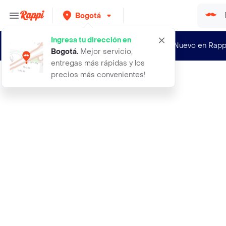
Bogotá
Ingresa tu dirección en
¿Nuevo en Rapp
Bogotá
.
Mejor servicio,
entregas más rápidas y los
precios más convenientes!
Rappi
12 rosas colores