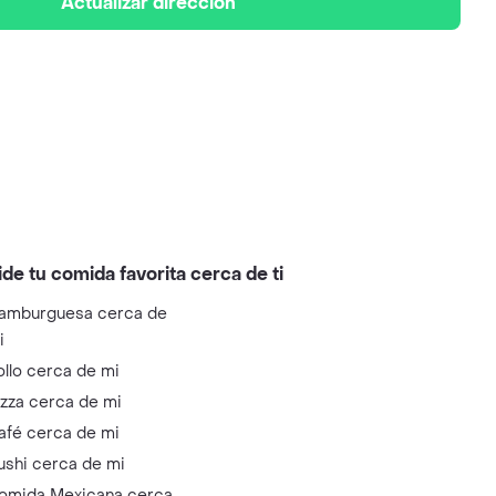
Actualizar dirección
ide tu comida favorita cerca de ti
amburguesa cerca de
i
ollo cerca de mi
izza cerca de mi
afé cerca de mi
ushi cerca de mi
omida Mexicana cerca