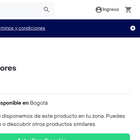
Ingreso
rminos y condiciones
lores
isponible en
Bogotá
 disponemos de este producto en tu zona. Puedes
n o descubrir otros productos similares.