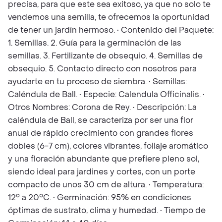
precisa, para que este sea exitoso, ya que no solo te
vendemos una semilla, te ofrecemos la oportunidad
de tener un jardín hermoso. • Contenido del Paquete:
1. Semillas. 2. Guía para la germinación de las
semillas. 3. Fertilizante de obsequio. 4. Semillas de
obsequio. 5. Contacto directo con nosotros para
ayudarte en tu proceso de siembra. • Semillas:
Caléndula de Ball. • Especie: Calendula Officinalis. •
Otros Nombres: Corona de Rey. • Descripción: La
caléndula de Ball, se caracteriza por ser una flor
anual de rápido crecimiento con grandes flores
dobles (6-7 cm), colores vibrantes, follaje aromático
y una floración abundante que prefiere pleno sol,
siendo ideal para jardines y cortes, con un porte
compacto de unos 30 cm de altura. • Temperatura:
12° a 20°C. • Germinación: 95% en condiciones
óptimas de sustrato, clima y humedad. • Tiempo de