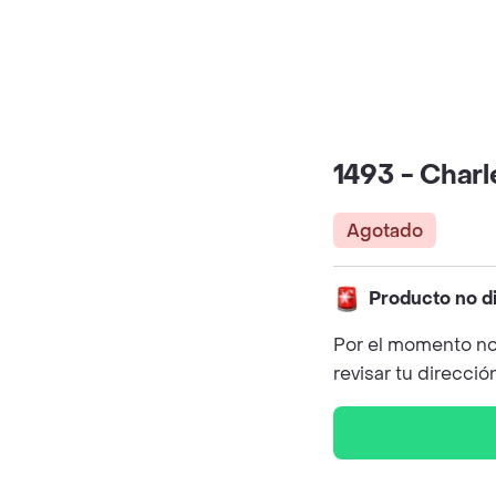
1493 - Char
Agotado
Producto no d
Por el momento no
revisar tu direcció