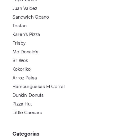
Juan Valdez
Sandwich Qbano
Tostao
Karen's Pizza
Frisby
Mc Donald's
Sr Wok
Kokoriko
Arroz Paisa
Hamburguesas El Corral
Dunkin' Donuts
Pizza Hut
Little Caesars
Categorías