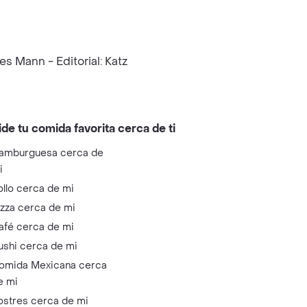
s Mann - Editorial: Katz
ide tu comida favorita cerca de ti
amburguesa cerca de
i
ollo cerca de mi
izza cerca de mi
afé cerca de mi
ushi cerca de mi
omida Mexicana cerca
e mi
ostres cerca de mi