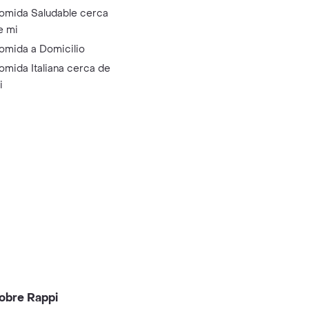
omida Saludable cerca
e mi
omida a Domicilio
omida Italiana cerca de
i
obre Rappi