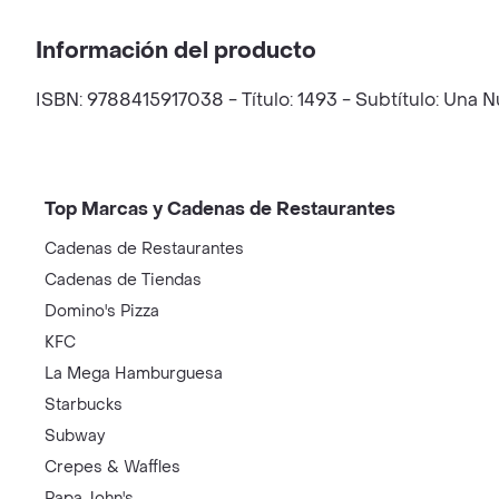
Información del producto
ISBN: 9788415917038 - Título: 1493 - Subtítulo: Una 
Top Marcas y Cadenas de Restaurantes
Cadenas de Restaurantes
Cadenas de Tiendas
Domino's Pizza
KFC
La Mega Hamburguesa
Starbucks
Subway
Crepes & Waffles
Papa John's