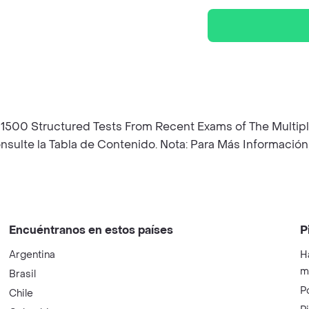
 1500 Structured Tests From Recent Exams of The Multip
sulte la Tabla de Contenido. Nota: Para Más Información,
Encuéntranos en estos países
P
Argentina
H
m
Brasil
P
Chile