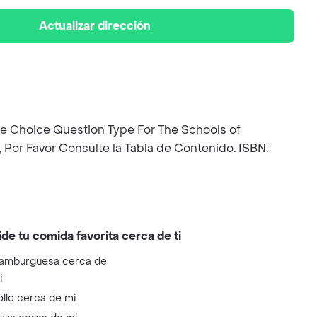
Actualizar dirección
le Choice Question Type For The Schools of
 Por Favor Consulte la Tabla de Contenido. ISBN:
ide tu comida favorita cerca de ti
amburguesa cerca de
i
ollo cerca de mi