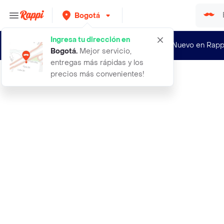
Bogotá
Ingresa tu dirección en
¿Nuevo en Rapp
Bogotá
.
Mejor servicio,
entregas más rápidas y los
precios más convenientes!
Rappi
1500 structured for the first cours