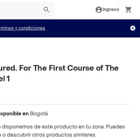
Ingreso
rminos y condiciones
red. For The First Course of The
l 1
isponible en
Bogotá
 disponemos de este producto en tu zona. Puedes
n o descubrir otros productos similares.