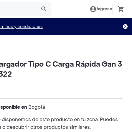
Ingreso
rminos y condiciones
argador Tipo C Carga Rápida Gan 3
322
isponible en
Bogotá
 disponemos de este producto en tu zona. Puedes
n o descubrir otros productos similares.