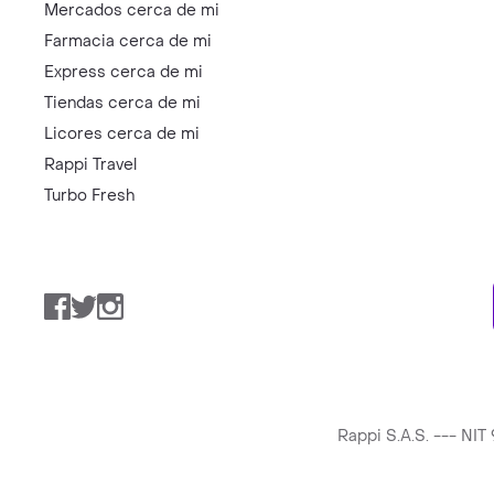
Mercados cerca de mi
Farmacia cerca de mi
Express cerca de mi
Tiendas cerca de mi
Licores cerca de mi
Rappi Travel
Turbo Fresh
Facebook
Twitter
Instagram
Rappi S.A.S. --- NI