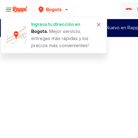
Bogotá
Ingresa tu dirección en
¿Nuevo en Rapp
Bogotá
.
Mejor servicio,
entregas más rápidas y los
precios más convenientes!
Rappi
1hora 65w cargador tipo c carga rap