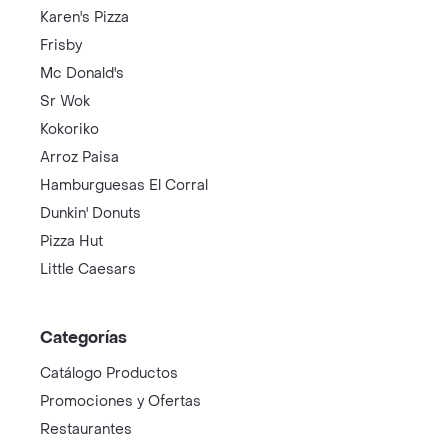
Karen's Pizza
Frisby
Mc Donald's
Sr Wok
Kokoriko
Arroz Paisa
Hamburguesas El Corral
Dunkin' Donuts
Pizza Hut
Little Caesars
Categorías
Catálogo Productos
Promociones y Ofertas
Restaurantes