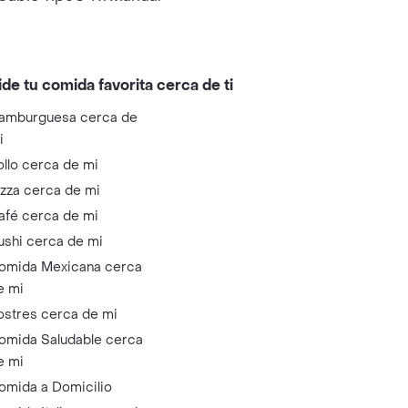
ide tu comida favorita cerca de ti
amburguesa cerca de
i
ollo cerca de mi
izza cerca de mi
afé cerca de mi
ushi cerca de mi
omida Mexicana cerca
e mi
ostres cerca de mi
omida Saludable cerca
e mi
omida a Domicilio