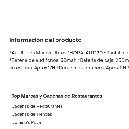
Información del producto
*Audífonos Manos Libres 1HORA-AUT120 *Pantalla digi
*Bateria de audifonos: 30mah *Bateria de caja: 250
en espera: Aprox.17H *Duracin del crucero: Aprox
Top Marcas y Cadenas de Restaurantes
Cadenas de Restaurantes
Cadenas de Tiendas
Domino's Pizza