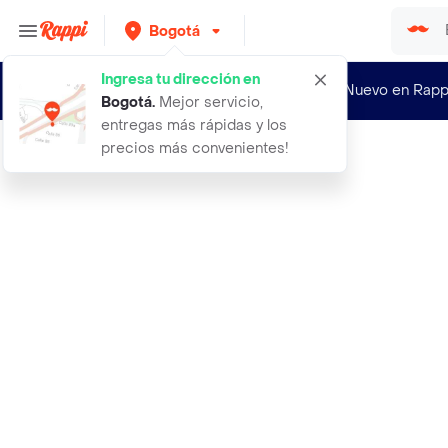
Bogotá
Ingresa tu dirección en
¿Nuevo en Rapp
Bogotá
.
Mejor servicio,
entregas más rápidas y los
precios más convenientes!
Rappi
1hora auriculares inalambricos blue