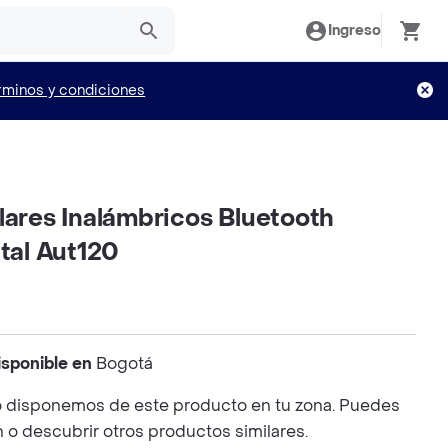
Ingreso
rminos y condiciones
lares Inalámbricos Bluetooth
ital Aut120
isponible en
Bogotá
 disponemos de este producto en tu zona. Puedes
n o descubrir otros productos similares.