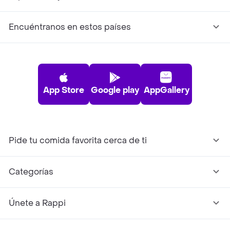
Encuéntranos en estos países
App Store
Google play
AppGallery
Pide tu comida favorita cerca de ti
Categorías
Únete a Rappi