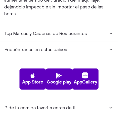
aumenta el tiempo de duración del maquillaje,
dejandolo impecable sin importar el paso de las
horas.
Top Marcas y Cadenas de Restaurantes
Encuéntranos en estos países
App Store
Google play
AppGallery
Pide tu comida favorita cerca de ti