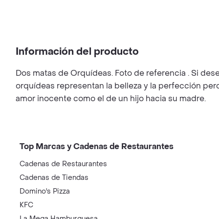
Información del producto
Dos matas de Orquídeas. Foto de referencia . Si desea
orquídeas representan la belleza y la perfección pe
amor inocente como el de un hijo hacia su madre.
Top Marcas y Cadenas de Restaurantes
Cadenas de Restaurantes
Cadenas de Tiendas
Domino's Pizza
KFC
La Mega Hamburguesa