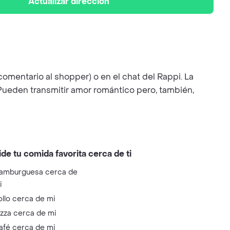
Actualizar dirección
comentario al shopper) o en el chat del Rappi. La
 Pueden transmitir amor romántico pero, también,
ide tu comida favorita cerca de ti
amburguesa cerca de
i
ollo cerca de mi
izza cerca de mi
afé cerca de mi