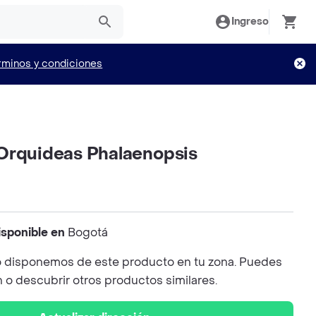
Ingreso
rminos y condiciones
Orquideas Phalaenopsis
isponible en
Bogotá
 disponemos de este producto en tu zona. Puedes
n o descubrir otros productos similares.