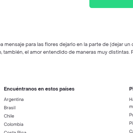
 mensaje para las flores dejarlo en la parte de (dejar un 
ro, también, el amor entendido de maneras muy distintas.
Encuéntranos en estos países
P
Argentina
H
m
Brasil
P
Chile
P
Colombia
C
Costa Rica