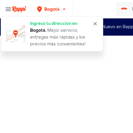
Bogotá
Ingresa tu dirección en
¿Nuevo en Rapp
Bogotá
.
Mejor servicio,
entregas más rápidas y los
precios más convenientes!
Rappi
2 pruebas rapidas covid nasal de an