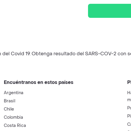
n del Covid 19. Obtenga resultado del SARS-COV-2 con s
Encuéntranos en estos países
P
Argentina
H
m
Brasil
P
Chile
P
Colombia
C
Costa Rica