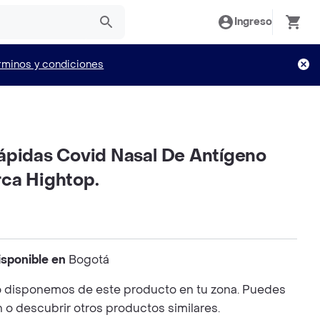
Ingreso
rminos y condiciones
ápidas Covid Nasal De Antígeno
ca Hightop.
isponible en
Bogotá
 disponemos de este producto en tu zona. Puedes
n o descubrir otros productos similares.