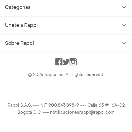
Categorías
Únete a Rappi
Sobre Rappi
Facebook
Twitter
Instagram
©
2026
Rappi Inc. All rights reserved.
Rappi S.A.S. --- NIT 900.843.898-9 --- Calle 63 # 16A-02
Bogotá D.C. --- notificacionesrappi@rappi.com