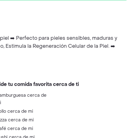
a piel ➡️ Perfecto para pieles sensibles, maduras y
, Estimula la Regeneración Celular de la Piel. ➡️
ide tu comida favorita cerca de ti
amburguesa cerca de
i
ollo cerca de mi
izza cerca de mi
afé cerca de mi
ushi cerca de mi