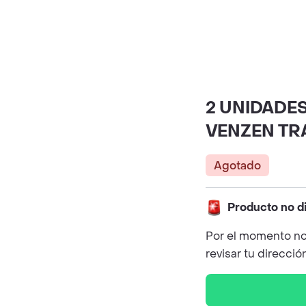
2 UNIDADE
VENZEN TR
Agotado
Producto no d
Por el momento no
revisar tu direcció