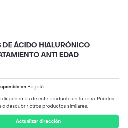
S DE ÁCIDO HIALURÓNICO
ATAMIENTO ANTI EDAD
isponible en
Bogotá
 disponemos de este producto en tu zona. Puedes
n o descubrir otros productos similares.
Actualizar dirección