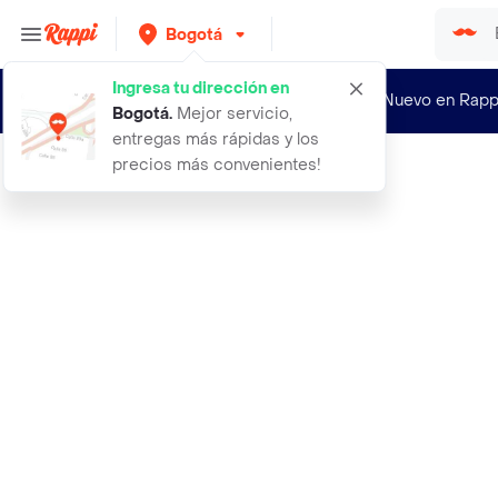
Bogotá
Ingresa tu dirección en
¿Nuevo en Rapp
Bogotá
.
Mejor servicio,
entregas más rápidas y los
precios más convenientes!
Rappi
20 agujas de microshading tipo m de