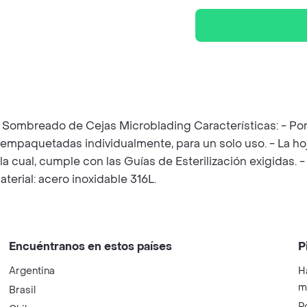
Sombreado de Cejas Microblading Características: - Por h
n empaquetadas individualmente, para un solo uso. - La h
 la cual, cumple con las Guías de Esterilización exigidas.
terial: acero inoxidable 316L.
Encuéntranos en estos países
P
Argentina
H
m
Brasil
P