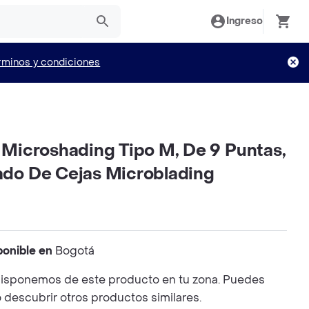
Ingreso
rminos y condiciones
 Microshading Tipo M, De 9 Puntas,
do De Cejas Microblading
ponible en
Bogotá
isponemos de este producto en tu zona. Puedes
o descubrir otros productos similares.