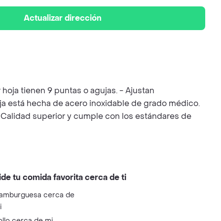
Actualizar dirección
oja tienen 9 puntas o agujas. - Ajustan
oja está hecha de acero inoxidable de grado médico.
 - Calidad superior y cumple con los estándares de
ide tu comida favorita cerca de ti
amburguesa cerca de
i
ollo cerca de mi