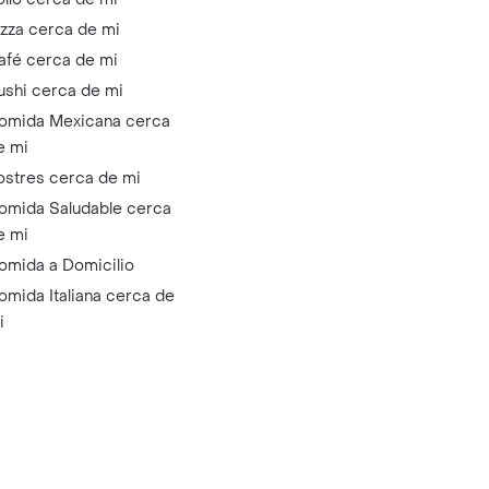
izza cerca de mi
afé cerca de mi
ushi cerca de mi
omida Mexicana cerca
e mi
ostres cerca de mi
omida Saludable cerca
e mi
omida a Domicilio
omida Italiana cerca de
i