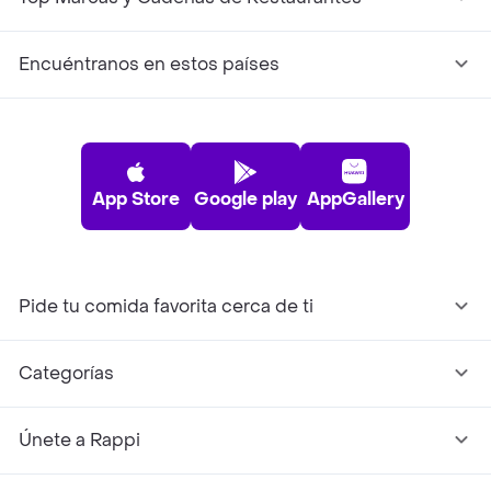
Encuéntranos en estos países
App Store
Google play
AppGallery
Pide tu comida favorita cerca de ti
Categorías
Únete a Rappi