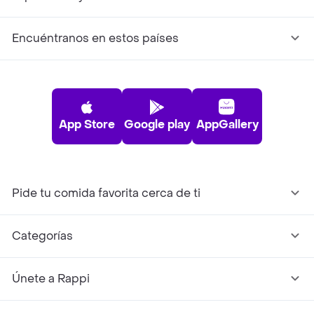
Encuéntranos en estos países
App Store
Google play
AppGallery
Pide tu comida favorita cerca de ti
Categorías
Únete a Rappi