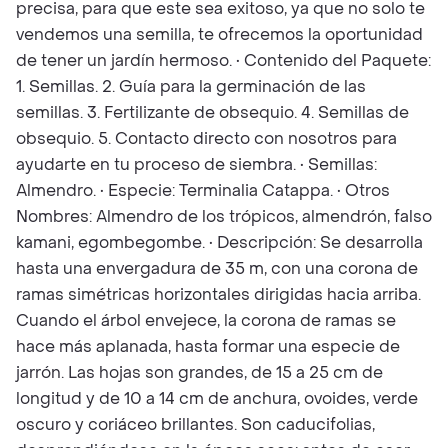
precisa, para que este sea exitoso, ya que no solo te
vendemos una semilla, te ofrecemos la oportunidad
de tener un jardín hermoso. • Contenido del Paquete:
1. Semillas. 2. Guía para la germinación de las
semillas. 3. Fertilizante de obsequio. 4. Semillas de
obsequio. 5. Contacto directo con nosotros para
ayudarte en tu proceso de siembra. • Semillas:
Almendro. • Especie: Terminalia Catappa. • Otros
Nombres: Almendro de los trópicos, almendrón, falso
kamani, egombegombe. • Descripción: Se desarrolla
hasta una envergadura de 35 m, con una corona de
ramas simétricas horizontales dirigidas hacia arriba.
Cuando el árbol envejece, la corona de ramas se
hace más aplanada, hasta formar una especie de
jarrón. Las hojas son grandes, de 15 a 25 cm de
longitud y de 10 a 14 cm de anchura, ovoides, verde
oscuro y coriáceo brillantes. Son caducifolias,