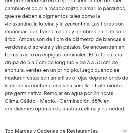
desprendiéndose en la época seca; antes de caer
cambian el color a rosado rojizo o amarillo parduzco,
que se deben a pigmentos tales como la
violaxantina, la luteína y la zeaxantina. Las flores son
monoicas, con flores macho y hembras en el mismo
árbol. Ambas son de 1 cm de diámetro, de blancas a
verdosas, discretas y sin pétalos. Se encuentran en
forma axial o en espigas terminales. El fruto es una
drupa de 5 a 7 cm de longitud y de 3 a 5.5 cm de
anchura, verdes en un principio, luego cuando se
maduran estas son amarillas o rojas dependiendo de
la especie; contiene una sola semilla. • Tratamiento
pre germinativo: Remojar en agua por 24 horas. •
Clima: Cálido - Medio. • Germinación: 65% en
condiciones óptimas de sustrato, clima y humedad.
Top Marcas y Cadenas de Restaurantes