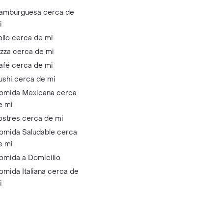
amburguesa cerca de
i
ollo cerca de mi
izza cerca de mi
afé cerca de mi
ushi cerca de mi
omida Mexicana cerca
e mi
ostres cerca de mi
omida Saludable cerca
e mi
omida a Domicilio
omida Italiana cerca de
i