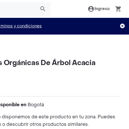
Ingreso
rminos y condiciones
s Orgánicas De Árbol Acacia
isponible en
Bogotá
 disponemos de este producto en tu zona. Puedes
n o descubrir otros productos similares.