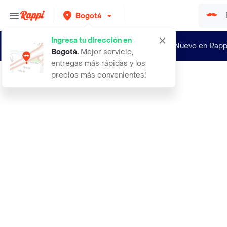
Bogotá
Ingresa tu dirección en
¿Nuevo en Rapp
Bogotá
.
Mejor servicio,
entregas más rápidas y los
precios más convenientes!
Rappi
200 semillas organicas de arbol aca