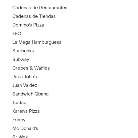
Cadenas de Restaurantes
Cadenas de Tiendas
Domino's Pizza
KFC
La Mega Hamburguesa
Starbucks
Subway
Crepes & Waffles
Papa John's
Juan Valdez
Sandwich Qbano
Tostao
Karen's Pizza
Frisby
Mc Donald's
Sr Wok