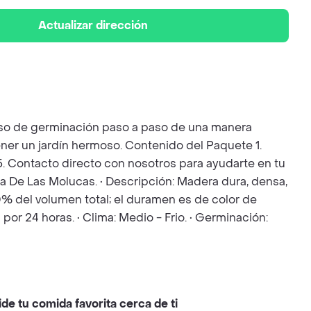
Actualizar dirección
ceso de germinación paso a paso de una manera
ener un jardín hermoso. Contenido del Paquete 1.
. 5. Contacto directo con nosotros para ayudarte en tu
ia De Las Molucas. • Descripción: Madera dura, densa,
10% del volumen total; el duramen es de color de
or 24 horas. • Clima: Medio - Frio. • Germinación:
ide tu comida favorita cerca de ti