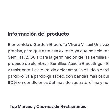
Información del producto
Bienvenido a Garden Green, Tú Vivero Virtual Una ve
precisa, para que este sea exitoso, ya que no solo t
Semillas. 2. Guía para la germinación de las semillas.
proceso de siembra. • Semillas: Acacia Bracatinga. •
y resistente. La albura, de color amarillo pálido a 
pardo-oliva a pardo-grisáceo, con bandas más oscuras.
80% en condiciones óptimas de sustrato, clima y h
Top Marcas y Cadenas de Restaurantes