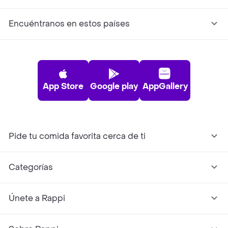
Encuéntranos en estos países
App Store
Google play
AppGallery
Pide tu comida favorita cerca de ti
Categorías
Únete a Rappi