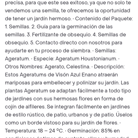
precisa, para que este sea exitoso, ya que no solo te
vendemos una semilla, te ofrecemos la oportunidad
de tener un jardín hermoso. • Contenido del Paquete:
1. Semillas. 2. Guía para la germinación de las
semillas. 3. Fertilizante de obsequio. 4. Semillas de
obsequio. 5. Contacto directo con nosotros para
ayudarte en tu proceso de siembra. • Semillas:
Ageratum. • Especie: Ageratum Houstonianum. •
Otros Nombres: Agerato, Celestina. • Descripción:
Estos Ageratums de Visón Azul Enano atraerán
mariposas para embellecer y polinizar su jardín. Las
plantas Ageratum se adaptan fácilmente a todo tipo
de jardines con sus hermosas flores en forma de
cojín de alfileres. Se integran fácilmente en jardines
de estilo rústico, de patio, urbanos y de patio. Úselos
como un borde vistoso para su jardín de flores. •
Temperatura: 18 – 24 °C. • Germinación: 85% en