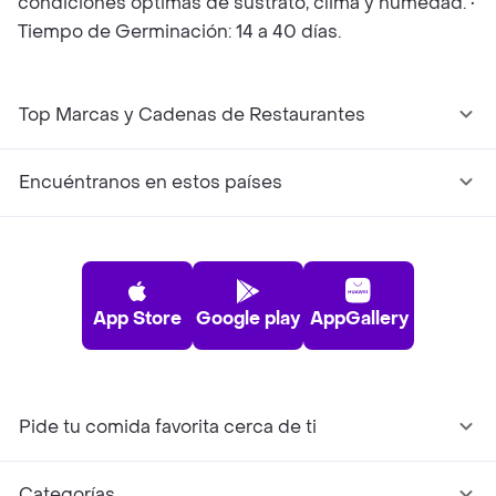
condiciones óptimas de sustrato, clima y humedad. •
Tiempo de Germinación: 14 a 40 días.
Top Marcas y Cadenas de Restaurantes
Encuéntranos en estos países
App Store
Google play
AppGallery
Pide tu comida favorita cerca de ti
Categorías