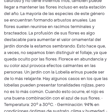
caluroso y no tiene inviernos fríos, también puede
llegar a mantener las flores incluso en esta estación
del año. La mayoría de las especies de este género
se encuentran formando arbustos anuales. Las
flores suelen reunirse en racimos terminales y
bracteados. La profusión de sus flores es algo
destacable para aumentar el valor ornamental del
jardín donde la estamos sembrando. Esto hace que,
a veces, no sepamos bien distinguir el follaje, ya que
queda oculto por las flores. Florece en abundancia y
su color azul provoca efectos calmantes en las
personas. Un jardín con la Lobelia erinus puede ser
de lo más relajante. Hay algunos casos en los que las
lobelias pueden presentar tonalidades rojizas, pero
no es lo más común. Cuando esto ocurre, el rojo es
una buena combinación con el azul de sus flores. •
Temperatura: 20° a 30°C. • Germinación: 94% en
condiciones óptimas de sustrato, clima y humedad. •