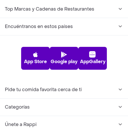
Top Marcas y Cadenas de Restaurantes
Encuéntranos en estos países
App Store
Google play
AppGallery
Pide tu comida favorita cerca de ti
Categorías
Únete a Rappi