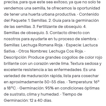
precisa, para que este sea exitoso, ya que no solo te
vendemos una semilla, te ofrecemos la oportunidad
de tener una huerta urbana productiva. • Contenido
del Paquete: 1. Semillas. 2. Guía para la germinación
de las semillas. 3. Fertilizante de obsequio. 4.
Semillas de obsequio. 5. Contacto directo con
nosotros para ayudarte en tu proceso de siembra. •
Semillas: Lechuga Romana Roja. • Especie: Lactuca
Sativa. • Otros Nombres: Lechuga Cos Roja. •
Descripción: Produce grandes cogollos de color rojo
brillante con un corazón verde lima. Textura sedosa y
excelente resistencia a las enfermedades. Es una
variedad de maduración rápida, lista para cosechar
en aproximadamente 50-55 días. • Temperatura: 16°
a 18°C. • Germinación: 95% en condiciones óptimas
de sustrato, clima y humedad. • Tiempo de
Germinación: 12 a 40 días.