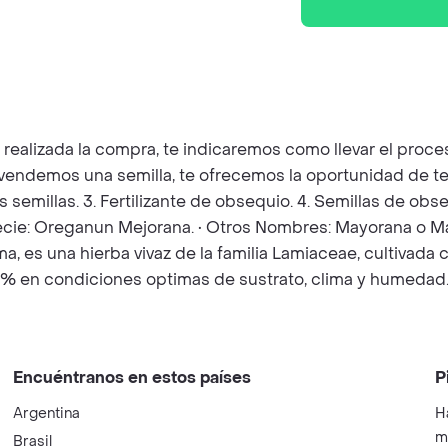
z realizada la compra, te indicaremos como llevar el pro
e vendemos una semilla, te ofrecemos la oportunidad de t
as semillas. 3. Fertilizante de obsequio. 4. Semillas de o
specie: Oreganun Mejorana. • Otros Nombres: Mayorana o M
es una hierba vivaz de la familia Lamiaceae, cultivada
0% en condiciones optimas de sustrato, clima y humedad. 
Encuéntranos en estos países
P
Argentina
H
m
Brasil