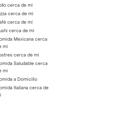
ollo cerca de mi
izza cerca de mi
afé cerca de mi
ushi cerca de mi
omida Mexicana cerca
e mi
ostres cerca de mi
omida Saludable cerca
e mi
omida a Domicilio
omida Italiana cerca de
i