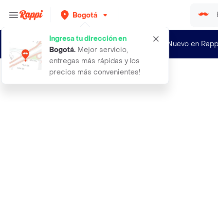
Bogotá
Ingresa tu dirección en
¿Nuevo en Rapp
Bogotá
.
Mejor servicio,
entregas más rápidas y los
precios más convenientes!
Rappi
200 semillas organicas de mejorana