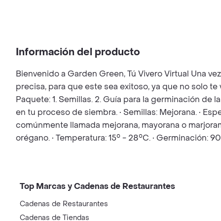
Información del producto
Bienvenido a Garden Green, Tú Vivero Virtual Una ve
precisa, para que este sea exitoso, ya que no solo t
Paquete: 1. Semillas. 2. Guía para la germinación de l
en tu proceso de siembra. • Semillas: Mejorana. • E
comúnmente llamada mejorana, mayorana o marjorama, 
orégano. • Temperatura: 15° - 28°C. • Germinación: 9
Top Marcas y Cadenas de Restaurantes
Cadenas de Restaurantes
Cadenas de Tiendas