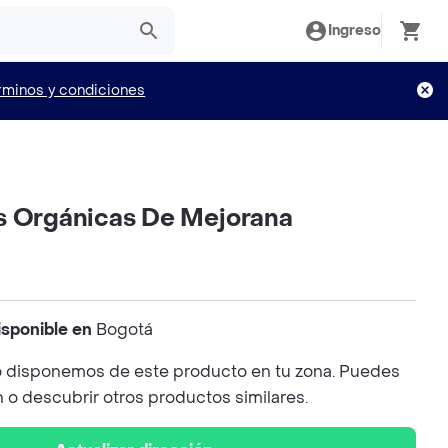
Ingreso
rminos y condiciones
s Orgánicas De Mejorana
isponible en
Bogotá
 disponemos de este producto en tu zona. Puedes
n o descubrir otros productos similares.