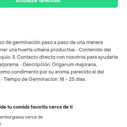
Actualizar dirección
ceso de germinación paso a paso de una manera
ener una huerta urbana productiva. • Contenido del
bsequio. 5. Contacto directo con nosotros para ayudarte
arjorama. • Descripción: Origanum majorana,
 como condimento por su aroma, parecido al del
• Tiempo de Germinación: 18 - 25 días.
ide tu comida favorita cerca de ti
amburguesa cerca de
i