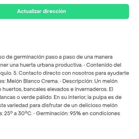
Actualizar dirección
ceso de germinación paso a paso de una manera
ener una huerta urbana productiva. • Contenido del
bsequio. 5. Contacto directo con nosotros para ayudarte
es: Melón Blanco Crema. • Descripción: Un melón
 en huertos, bancales elevados e invernaderos. El
ancas o verde pálido. En su interior, la pulpa es de
sta variedad para disfrutar de un delicioso melón
a: 25° a 30°C. • Germinación: 95% en condiciones