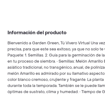
Información del producto
Bienvenido a Garden Green, Tú Vivero Virtual Una ve
precisa, para que este sea exitoso, ya que no solo t
Paquete: 1. Semillas. 2. Guía para la germinación de l
en tu proceso de siembra. • Semillas: Melón Amarill
asiático tradicional, no transgénico, anual, de polini
melón Amarillo es admirado por su llamativo aspecto: p
color blanco cremoso, crujiente y fragante. La planta
durante toda la temporada. También se le puede llam
óptimas de sustrato, clima y humedad. • Tiempo de G