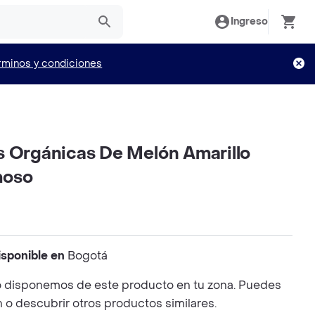
Ingreso
rminos y condiciones
s Orgánicas De Melón Amarillo
moso
isponible en
Bogotá
 disponemos de este producto en tu zona. Puedes
n o descubrir otros productos similares.