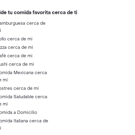
ide tu comida favorita cerca de ti
amburguesa cerca de
i
ollo cerca de mi
izza cerca de mi
afé cerca de mi
ushi cerca de mi
omida Mexicana cerca
e mi
ostres cerca de mi
omida Saludable cerca
e mi
omida a Domicilio
omida Italiana cerca de
i