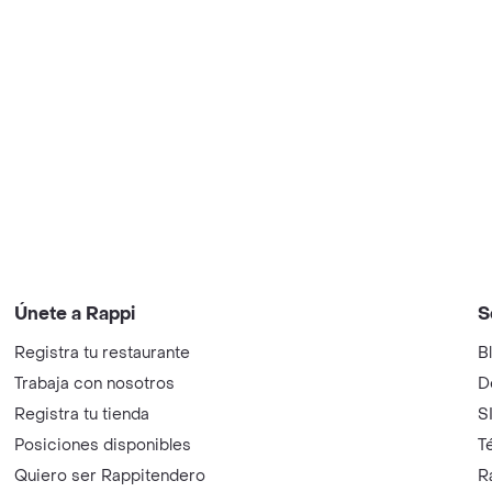
Únete a Rappi
S
Registra tu restaurante
B
Trabaja con nosotros
D
Registra tu tienda
S
Posiciones disponibles
T
Quiero ser Rappitendero
R