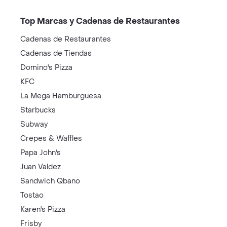
Top Marcas y Cadenas de Restaurantes
Cadenas de Restaurantes
Cadenas de Tiendas
Domino's Pizza
KFC
La Mega Hamburguesa
Starbucks
Subway
Crepes & Waffles
Papa John's
Juan Valdez
Sandwich Qbano
Tostao
Karen's Pizza
Frisby