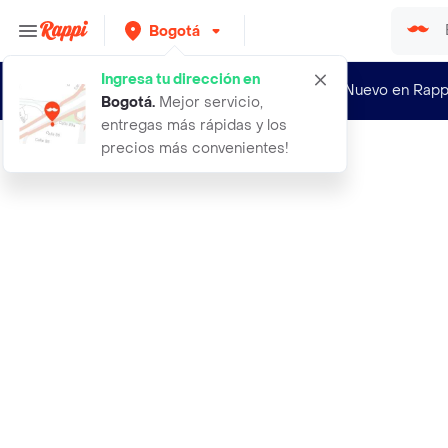
Bogotá
Ingresa tu dirección en
¿Nuevo en Rapp
Bogotá
.
Mejor servicio,
entregas más rápidas y los
precios más convenientes!
Rappi
200 semillas organicas de melon ama