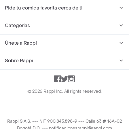
Pide tu comida favorita cerca de ti
Categorías
Únete a Rappi
Sobre Rappi
Facebook
Twitter
Instagram
©
2026
Rappi Inc. All rights reserved.
Rappi S.A.S. --- NIT 900.843.898-9 --- Calle 63 # 16A-02
Bogotá D.C. --- notificacionesrappi@rappi.com