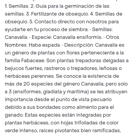
1. Semillas. 2. Guía para la germinación de las
semillas. 3. Fertilizante de obsequio. 4. Semillas de
obsequio. 5. Contacto directo con nosotros para
ayudarte en tu proceso de siembra. • Semillas:
Canavalia. • Especie: Canavalia ensiformis. • Otros
Nombres: Haba espada. • Descripción: Canavalia es
un género de plantas con flores perteneciente a la
familia Fabaceae. Son plantas trepadoras delgadas a
bejucos fuertes, rastreros o trepadores, leñosas o
herbáceas perennes. Se conoce la existencia de
más de 20 especies del género Canavalia, pero solo
a 3 (ensiformes, gladiata y marítima) se les atribuyen
importancia desde el punto de vista pecuario
debido a sus bondades como alimento para el
ganado. Estas especies están integradas por
plantas herbáceas, con hojas trifoliadas de color
verde intenso, raíces pivotantes bien ramificadas,