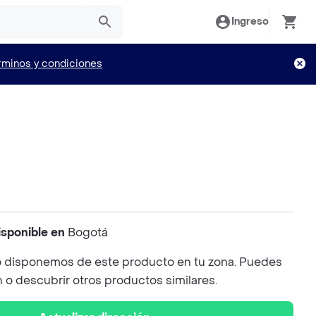
Ingreso
rminos y condiciones
isponible en
Bogotá
 disponemos de este producto en tu zona. Puedes
n o descubrir otros productos similares.