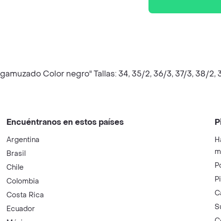
gamuzado Color negro" Tallas: 34, 35/2, 36/3, 37/3, 38/2, 
Encuéntranos en estos países
P
Argentina
H
m
Brasil
P
Chile
P
Colombia
C
Costa Rica
S
Ecuador
C