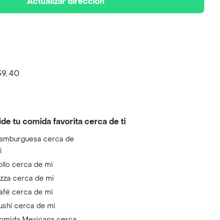
Actualizar dirección
39, 40
ide tu comida favorita cerca de ti
amburguesa cerca de
i
ollo cerca de mi
izza cerca de mi
afé cerca de mi
ushi cerca de mi
omida Mexicana cerca