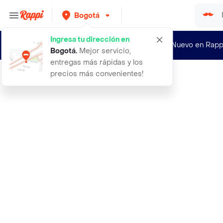
Bogotá
Ingresa tu dirección en
¿Nuevo en Rapp
Bogotá
.
Mejor servicio,
entregas más rápidas y los
precios más convenientes!
Rappi
2058