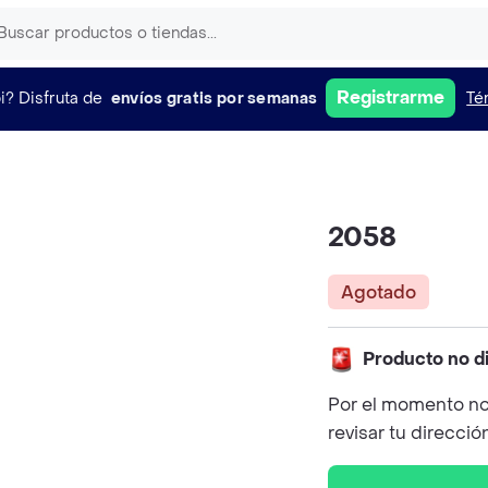
Registrarme
i?
Disfruta de
envíos gratis por semanas
Té
2058
Agotado
Producto no d
Por el momento no
revisar tu direcció