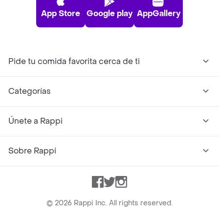
App Store
Google play
AppGallery
Pide tu comida favorita cerca de ti
Categorías
Únete a Rappi
Sobre Rappi
Facebook
Twitter
Instagram
©
2026
Rappi Inc. All rights reserved.