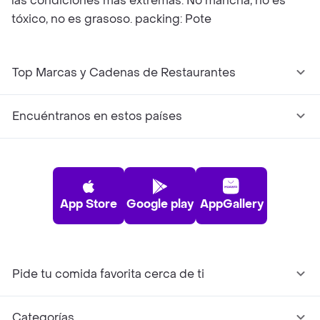
las condiciones más extremas. No mancha, no es
tóxico, no es grasoso. packing: Pote
Top Marcas y Cadenas de Restaurantes
Encuéntranos en estos países
App Store
Google play
AppGallery
Pide tu comida favorita cerca de ti
Categorías