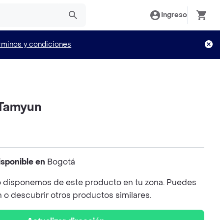
Ingreso
rminos y condiciones
 Tamyun
isponible en
Bogotá
 disponemos de este producto en tu zona. Puedes
n o descubrir otros productos similares.