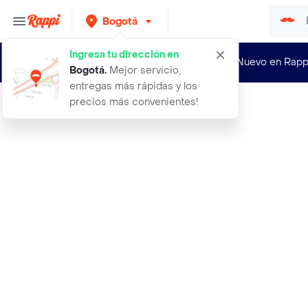
Bogotá
Ingresa tu dirección en
¿Nuevo en Rapp
Bogotá
.
Mejor servicio,
entregas más rápidas y los
precios más convenientes!
Rappi
2x1 ansung tamyun