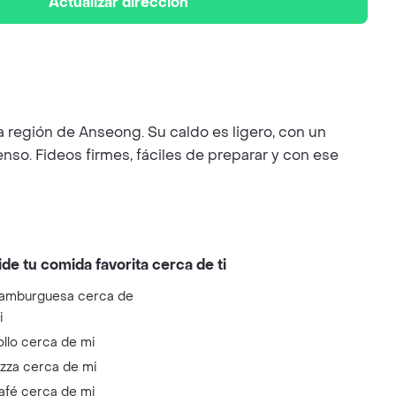
Actualizar dirección
a región de Anseong. Su caldo es ligero, con un
so. Fideos firmes, fáciles de preparar y con ese
ide tu comida favorita cerca de ti
amburguesa cerca de
i
ollo cerca de mi
izza cerca de mi
afé cerca de mi