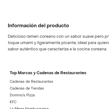
Información del producto
Delicioso ramen coreano con un sabor suave pero pro
toque umami y ligeramente picante, ideal para quien
sabor auténtico que caracteriza a la cocina coreana.
Top Marcas y Cadenas de Restaurantes
Cadenas de Restaurantes
Cadenas de Tiendas
Domino's Pizza
KFC
La Mega Hamburguesa