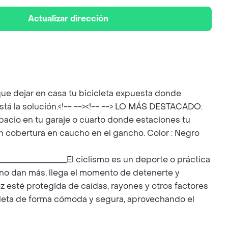
Actualizar dirección
e dejar en casa tu bicicleta expuesta donde
está la solución.<!-- --><!-- --> LO MÁS DESTACADO:
acio en tu garaje o cuarto donde estaciones tu
con cobertura en caucho en el gancho. Color : Negro
________________El ciclismo es un deporte o práctica
 no dan más, llega el momento de detenerte y
z esté protegida de caídas, rayones y otros factores
cicleta de forma cómoda y segura, aprovechando el