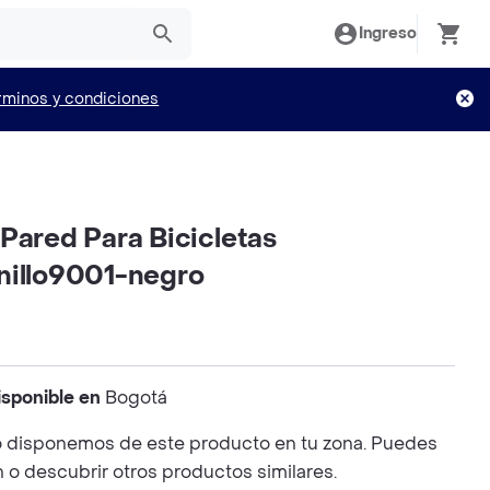
Ingreso
rminos y condiciones
Pared Para Bicicletas
nillo9001-negro
isponible en
Bogotá
 disponemos de este producto en tu zona. Puedes
n o descubrir otros productos similares.