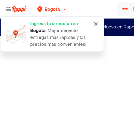
Bogotá
Ingresa tu dirección en
¿Nuevo en Rapp
Bogotá
.
Mejor servicio,
entregas más rápidas y los
precios más convenientes!
Rappi
3 x soporte pared para bicicletas c