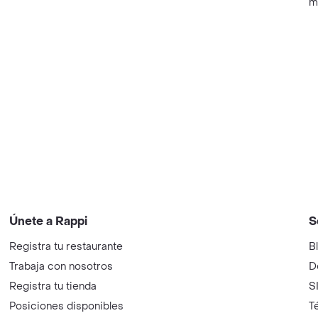
m
Únete a Rappi
S
Registra tu restaurante
B
Trabaja con nosotros
D
Registra tu tienda
S
Posiciones disponibles
T