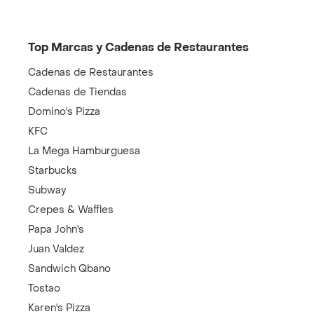
Top Marcas y Cadenas de Restaurantes
Cadenas de Restaurantes
Cadenas de Tiendas
Domino's Pizza
KFC
La Mega Hamburguesa
Starbucks
Subway
Crepes & Waffles
Papa John's
Juan Valdez
Sandwich Qbano
Tostao
Karen's Pizza