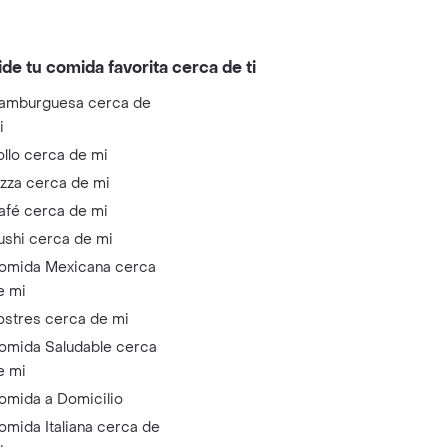
ide tu comida favorita cerca de ti
amburguesa cerca de
i
ollo cerca de mi
izza cerca de mi
afé cerca de mi
ushi cerca de mi
omida Mexicana cerca
e mi
ostres cerca de mi
omida Saludable cerca
e mi
omida a Domicilio
omida Italiana cerca de