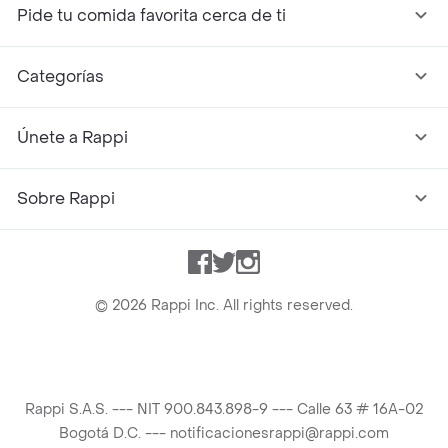
Pide tu comida favorita cerca de ti
Categorías
Únete a Rappi
Sobre Rappi
Facebook
Twitter
Instagram
©
2026
Rappi Inc. All rights reserved.
Rappi S.A.S. --- NIT 900.843.898-9 --- Calle 63 # 16A-02
Bogotá D.C. --- notificacionesrappi@rappi.com